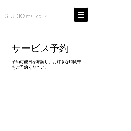
​STUDIO ma _do_ k_
サービス予約
予約可能日を確認し、お好きな時間帯
をご予約ください。