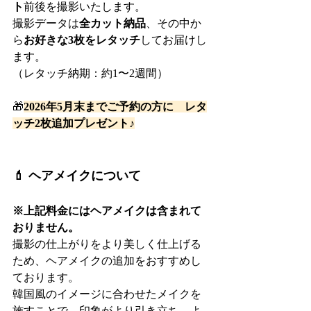
ト
前後を撮影いたします。
撮影データは
全カット納品
、その中か
ら
お好きな3枚をレタッチ
してお届けし
ます。
（レタッチ納期：約1〜2週間）
🎁
2026年5月末までご予約の方に　レタ
ッチ2枚追加プレゼント♪
💄 ヘアメイクについて
※上記料金にはヘアメイクは含まれて
おりません。
撮影の仕上がりをより美しく仕上げる
ため、ヘアメイクの追加をおすすめし
ております。
韓国風のイメージに合わせたメイクを
施すことで、印象がより引き立ち、よ