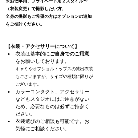
※お仕事用、プライベート用２スタイル〜
（衣装変更）で撮影したい方、
全身の撮影もご希望の方はオプションの追加
をご検討ください。
【衣装・アクセサリーについて】
衣装は基本的に
ご自身でのご用意
をお願いしております。
キャミやオフショルトップスの貸出衣装
もございますが、サイズや種類に限りが
ございます。
カラーコンタクト、アクセサリー
などもスタジオにはご用意がない
ため、必要なものは必ずご持参く
ださい。
衣装選びのご相談も可能です。お
気軽にご相談ください。