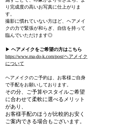
り完成度の高いお写真に仕上がりま
す。
撮影に慣れていない方ほど、ヘアメイ
クの力で緊張が和らぎ、自信を持って
臨んでいただけます◎
▶︎ 
ヘアメイクをご希望の方はこちら
https://www.ma-do-k.com/post/ヘアメイク
について
ヘアメイクのご予約は、お客様ご自身
で手配をお願いしております。
その分、ご予算やスタイルご希望
に合わせて柔軟に選べるメリット
があり、
お客様手配のほうが比較的お安く
ご案内できる場合もございます。