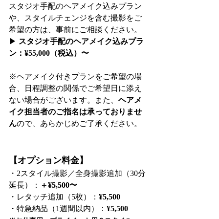
スタジオ手配のヘアメイク込みプラン
や、スタイルチェンジを含む撮影をご
希望の方は、事前にご相談ください。
▶︎ 
スタジオ手配のヘアメイク込みプラ
ン：¥55,000（税込）〜
※ヘアメイク付きプランをご希望の場
合、日程調整の関係でご希望日に添え
ない場合がございます。また、
ヘアメ
イク担当者のご指名は承っておりませ
ん
ので、あらかじめご了承ください。
【オプション料金】
・2スタイル撮影／全身撮影追加（30分
延長）：
＋¥5,500〜
・レタッチ追加（5枚）：
¥5,500
・特急納品（1週間以内）：
¥5,500