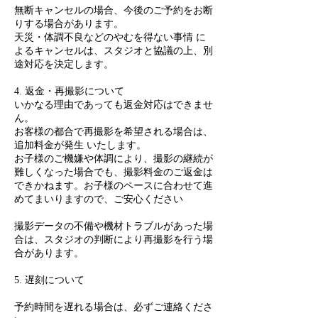
無断キャンセルの場合、今後のご予約をお断
りする場合があります。
天災・体調不良などのやむを得ない事情 に
よるキャンセルは、スタジオと協議の上、別
途対応を決定します。
4. 返金・再撮影について
いかなる理由であっても返金対応はできませ
ん。
お客様の都合で再撮影を希望される場合は、
追加料金が発生 いたします。
お子様のご機嫌や体調により、撮影の継続が
難しくなった場合でも、撮影料金のご返金は
できかねます。お子様のペースに合わせて進
めてまいりますので、ご安心ください
撮影データの不備や機材トラブルがあった場
合は、スタジオの判断により再撮影を行う場
合があります。
5. 遅刻について
予約時間を遅れる場合は、必ずご連絡くださ